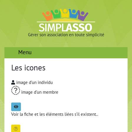
Gérer son association en toute simplicité
Menu
Les icones
image d’un individu
image d’un membre
Voir la fiche et les éléments liées s’il existent..