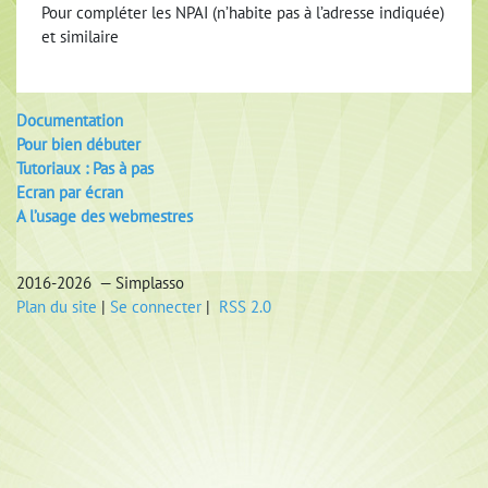
Pour compléter les NPAI (n’habite pas à l’adresse indiquée)
et similaire
Documentation
Pour bien débuter
Tutoriaux : Pas à pas
Ecran par écran
A l’usage des webmestres
2016-2026 — Simplasso
Plan du site
|
Se connecter
|
RSS 2.0