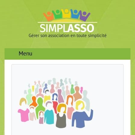
Gérer son association en toute simplicité
Menu